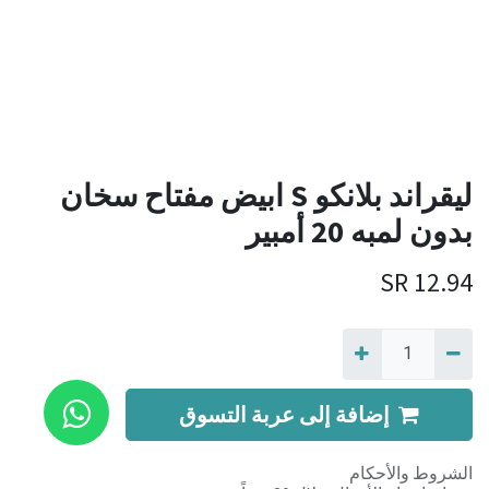
ليقراند بلانكو S ابيض مفتاح سخان
بدون لمبه 20 أمبير
SR
12.94
إضافة إلى عربة التسوق
الشروط والأحكام