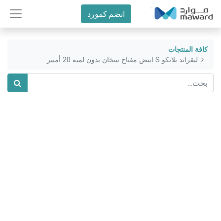
انضم كمورد
كافة المنتجات
ليقراند بلانكو S ابيض مفتاح سخان بدون لمبه 20 أمبير