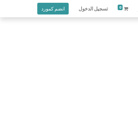
0
تسجيل الدخول
انضم كمورد