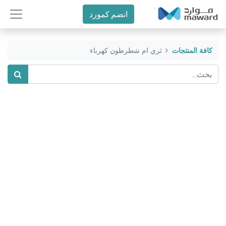
انضم كمورد
كافة المنتجات
ثري ام شطرطون كهرباء