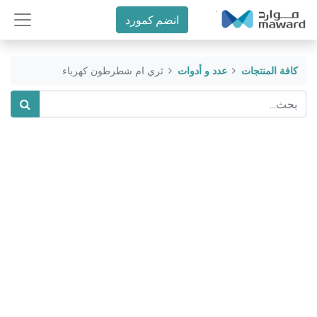
انضم كمورد
كافة المنتجات
عدد و أدوات
ثري ام شطرطون كهرباء