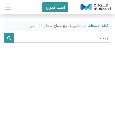
انضم كمورد
كافة المنتجات
باناسونيك بيج مفتاح سخان 20 امبير