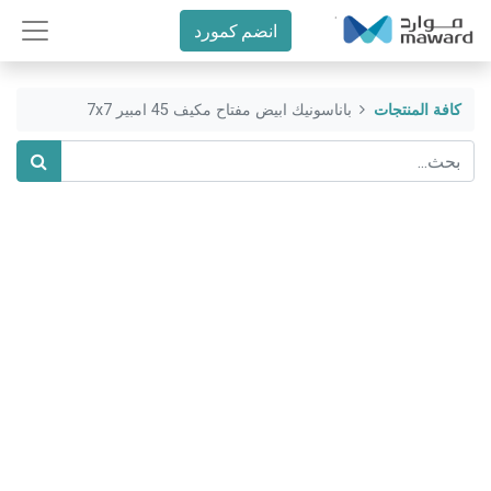
انضم كمورد
كافة المنتجات
باناسونيك ابيض مفتاح مكيف 45 امبير 7x7